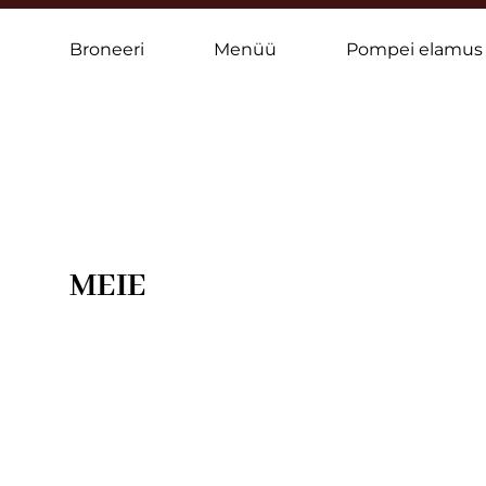
Broneeri
Menüü
Pompei elamus
MEIE